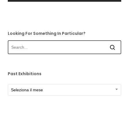
Looking For Something In Particular?
Past Exhibitions
Past
Seleziona il mese
Exhibitions