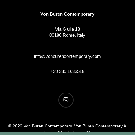
Von Buren Contemporary
Via Giulia 13
00186 Rome, Italy
info@vonburencontemporary.com
+39 335.1633518
instagram
© 2026 Von Buren Contemporary. Von Buren Contemporary è
un brand di Michele von Büren