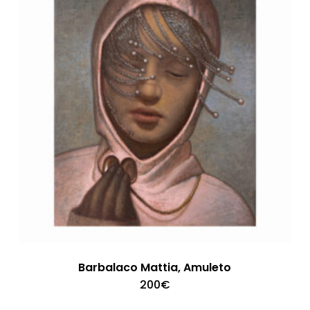
Barbalaco Mattia, Amuleto
200
€