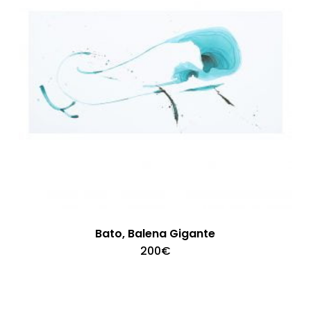
Bato, Balena Gigante
200
€