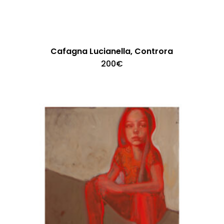
Cafagna Lucianella, Controra
200
€