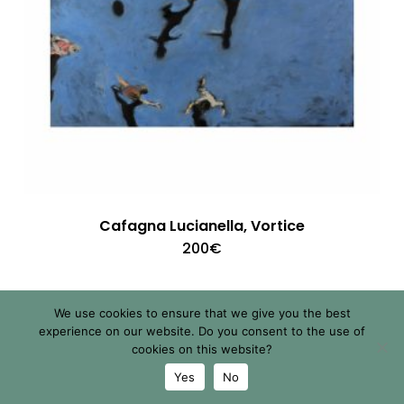
Cafagna Lucianella, Vortice
200
€
We use cookies to ensure that we give you the best
experience on our website. Do you consent to the use of
cookies on this website?
Yes
No