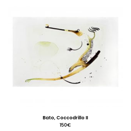
Bato, Coccodrillo II
150
€