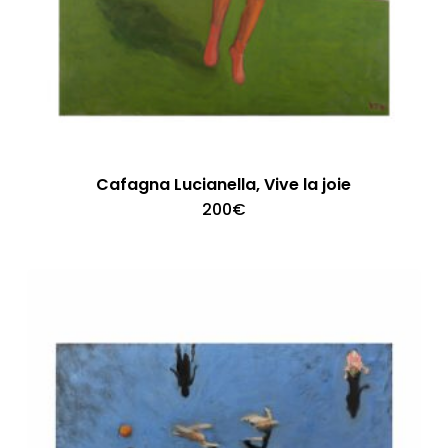
Cafagna Lucianella, Vive la joie
200
€