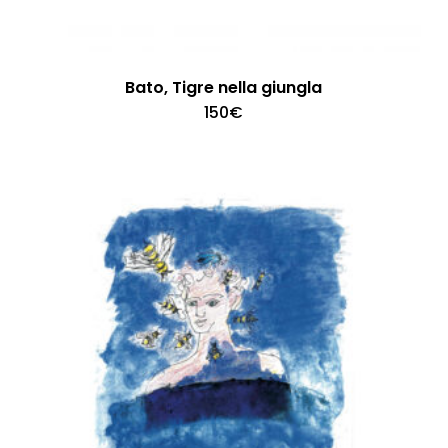
Bato, Tigre nella giungla
150
€