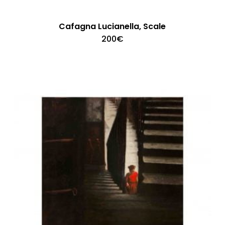
Cafagna Lucianella, Scale
200
€