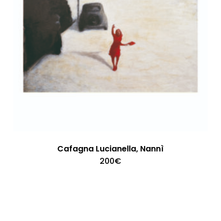
Cafagna Lucianella, Nannì
200
€