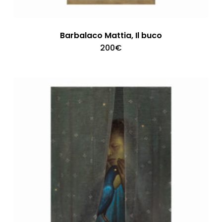
Barbalaco Mattia, Il buco
200
€