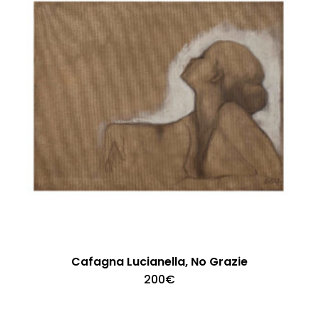
Cafagna Lucianella, No Grazie
200
€