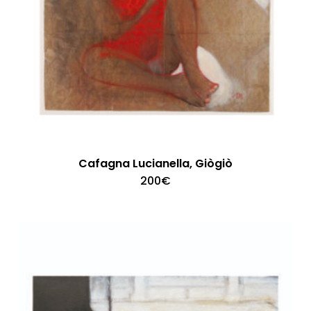
Cafagna Lucianella, Giògiò
200
€