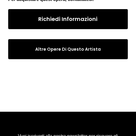
Richiedi Informazioni
Altre Opere Di Questo Artista
Vuoi iscriverti alla nostra newsletter per ricevere gli