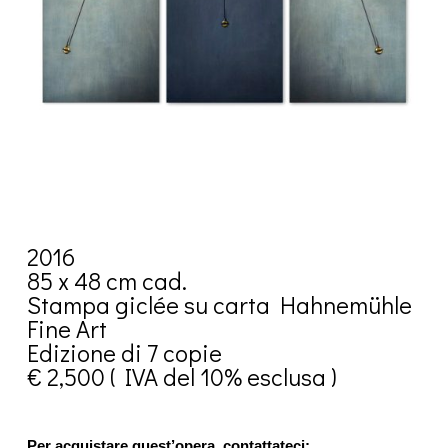
2016
85 x 48 cm cad.
Stampa giclée su carta Hahnemühle
Fine Art
Edizione di 7 copie
€ 2,500 ( IVA del 10% esclusa )
Per acquistare quest’opera, contattateci: