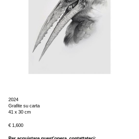
2024
Grafite su carta
41 x 30 cm
€ 1,600
Per acquistare quest’opera, contattateci: