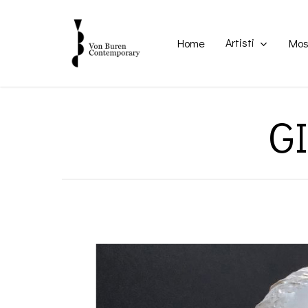
Skip
to
main
Artisti
Home
Mos
content
GI