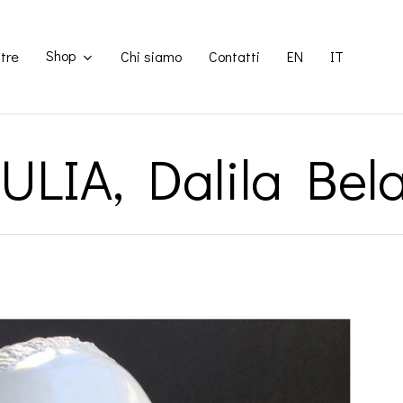
Shop
tre
Chi siamo
Contatti
EN
IT
ULIA, Dalila Bel