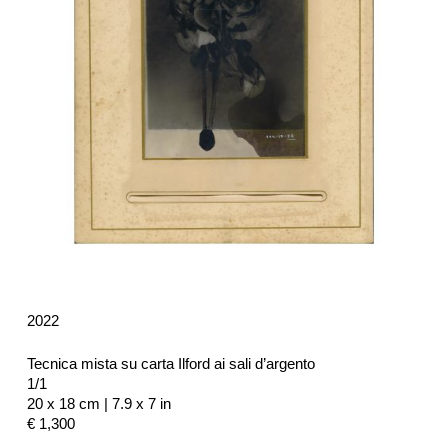
2022
Tecnica mista su carta Ilford ai sali d’argento
1/1
20 x 18 cm | 7.9 x 7 in
€ 1,300