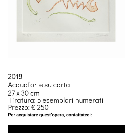
2018
Acquaforte su carta
27 x 30 cm
Tiratura: 5 esemplari numerati
Prezzo: € 250
Per acquistare quest’opera, contattateci: