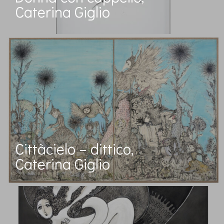
Caterina Giglio
Cittàcielo – dittico,
Caterina Giglio