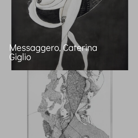
Messaggero, Caterina
Giglio