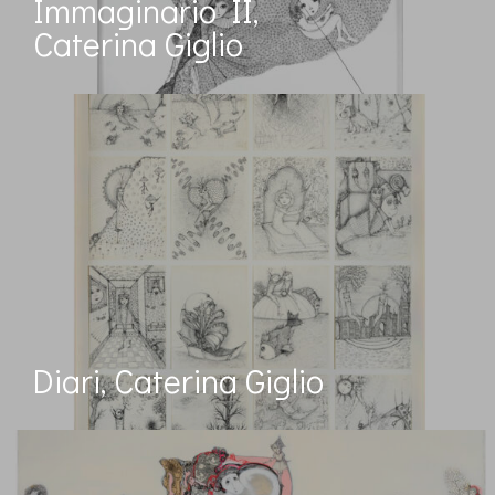
Immaginario II,
Caterina Giglio
Diari, Caterina Giglio