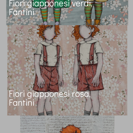
Fiori giapponesi verdi,
Fantini
Fiori giapponesi rosa,
Fantini