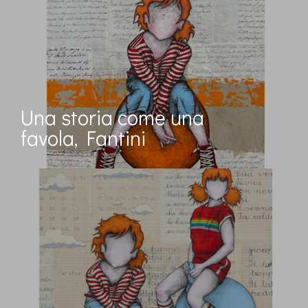
Una storia come una
favola, Fantini