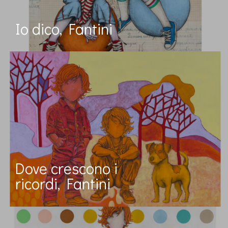
Io dico, Fantini
Dove crescono i
ricordi, Fantini