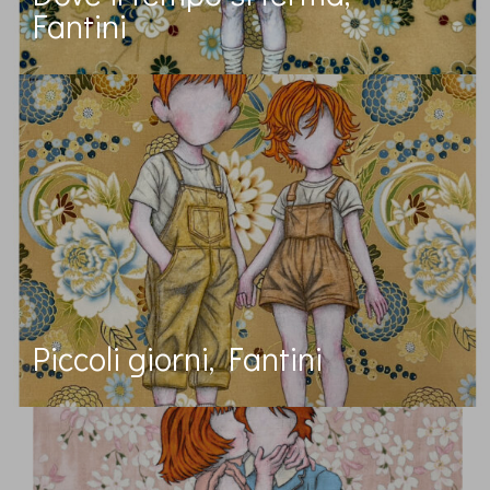
Fantini
Piccoli giorni, Fantini