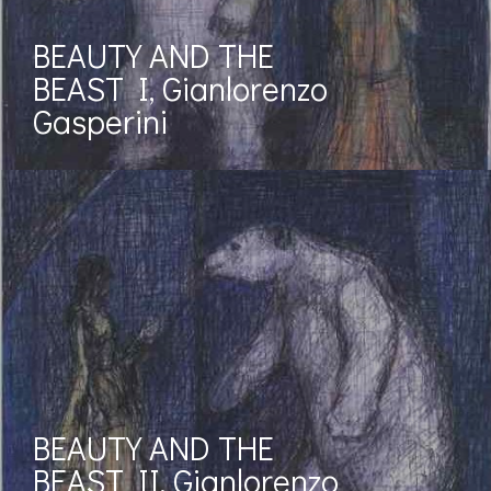
BEAUTY AND THE
BEAST I, Gianlorenzo
Gasperini
BEAUTY AND THE
BEAST II, Gianlorenzo