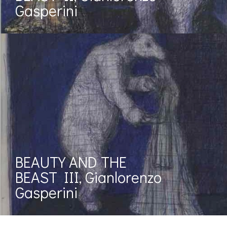
Gasperini
BEAUTY AND THE
BEAST III, Gianlorenzo
Gasperini