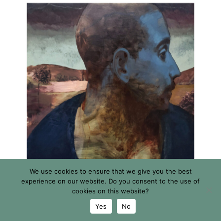
We use cookies to ensure that we give you the best
experience on our website. Do you consent to the use of
cookies on this website?
Yes
No