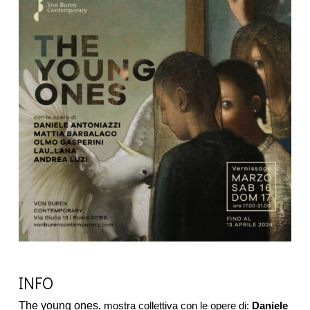
INFO
The young ones
, mostra collettiva con le opere di:
Daniele