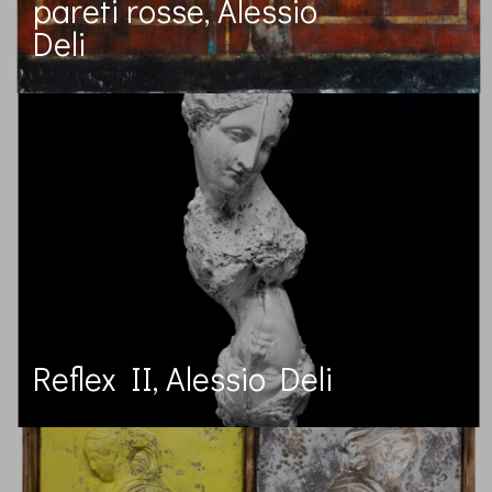
pareti rosse, Alessio
Deli
Reflex II, Alessio Deli