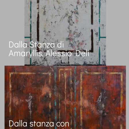
Dalla Stanza di
Amaryllis, Alessio Deli
Dalla stanza con