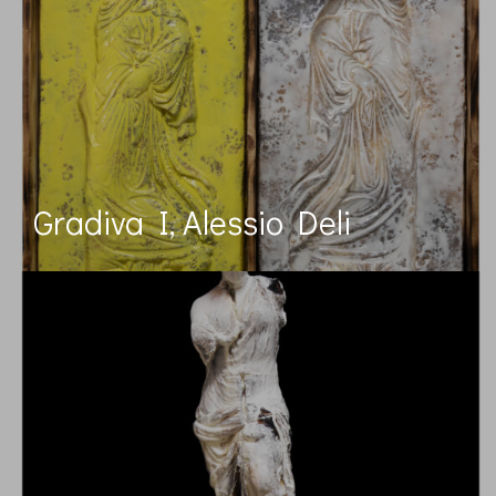
Gradiva I, Alessio Deli