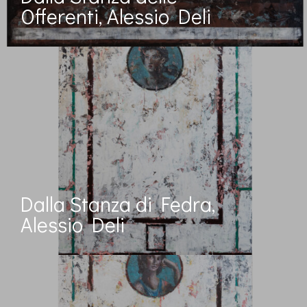
Offerenti, Alessio Deli
Dalla Stanza di Fedra,
Alessio Deli