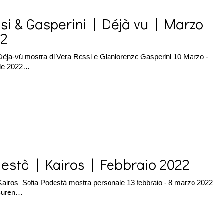
si & Gasperini | Déjà vu | Marzo
22
éja-vù mostra di Vera Rossi e Gianlorenzo Gasperini 10 Marzo -
ile 2022…
està | Kairos | Febbraio 2022
airos Sofia Podestà mostra personale 13 febbraio - 8 marzo 2022
Buren…