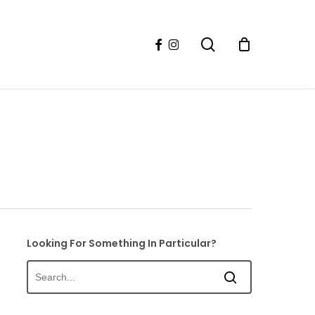
facebook
instagram
search
Looking For Something In Particular?