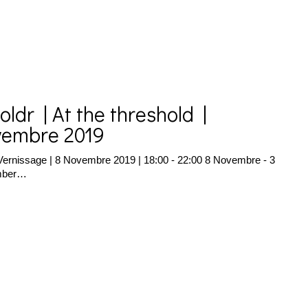
ioldr | At the threshold |
vembre 2019
ernissage | 8 Novembre 2019 | 18:00 - 22:00 8 Novembre - 3
mber…