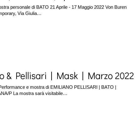
ostra personale di BATO 21 Aprile - 17 Maggio 2022 Von Buren
porary, Via Giulia…
o & Pellisari | Mask | Marzo 2022
Performance e mostra di EMILIANO PELLISARI | BATO |
A/P La mostra sarà visitabile…