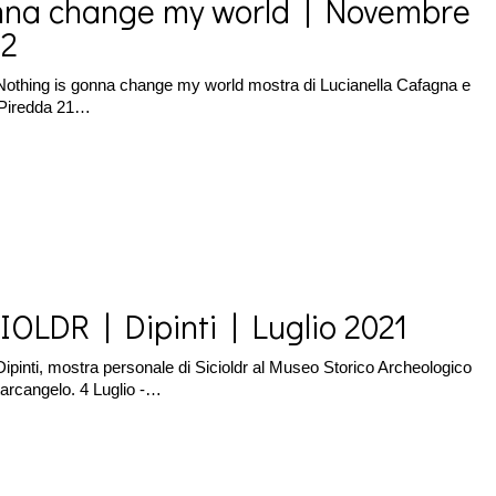
na change my world | Novembre
22
othing is gonna change my world mostra di Lucianella Cafagna e
 Piredda 21…
IOLDR | Dipinti | Luglio 2021
ipinti, mostra personale di Sicioldr al Museo Storico Archeologico
tarcangelo. 4 Luglio -…