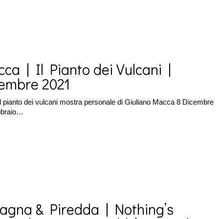
ca | Il Pianto dei Vulcani |
embre 2021
l pianto dei vulcani mostra personale di Giuliano Macca 8 Dicembre
bbraio…
agna & Piredda | Nothing’s