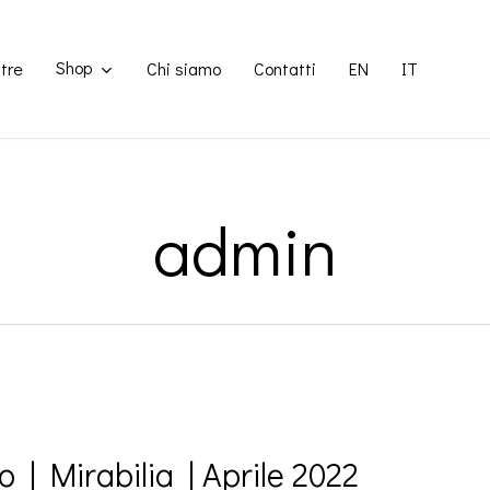
Shop
tre
Chi siamo
Contatti
EN
IT
admin
o | Mirabilia | Aprile 2022