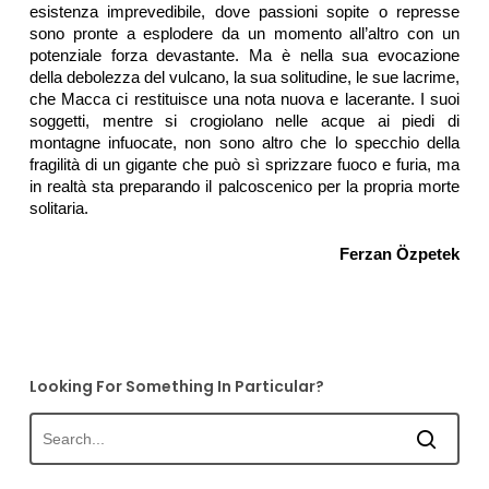
esistenza imprevedibile, dove passioni sopite o represse
sono pronte a esplodere da un momento all’altro con un
potenziale forza devastante. Ma è nella sua evocazione
della debolezza del vulcano, la sua solitudine, le sue lacrime,
che Macca ci restituisce una nota nuova e lacerante. I suoi
soggetti, mentre si crogiolano nelle acque ai piedi di
montagne infuocate, non sono altro che lo specchio della
fragilità di un gigante che può sì sprizzare fuoco e furia, ma
in realtà sta preparando il palcoscenico per la propria morte
solitaria.
Ferzan Özpetek
Looking For Something In Particular?