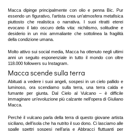
Macca dipinge principalmente con olio e penna Bic. Pur
essendo un figurativo, l’artista crea un’atmosfera metafisica
piuttosto che realistica o narrativa. I suoi ritratti eterei
evocano il lato oscuro della vita: nichilismo, solitudine e
desiderio in un mix ammaliante che sottolinea la fragilità
della condizione umana.
Molto attivo sui social media, Macca ha ottenuto negli ultimi
anni un seguito esponenziale in tutto il mondo con oltre
118.000 followers su Instagram.
Macca scende sulla terra
Abituati a vedere i suoi angeli, sospesi in un cielo pallido e
luminoso, ora scendiamo sulla terra, una terra calda e
fumante per giunta. Dal Cielo al Vulcano – è difficile
immaginare un’evoluzione più calzante nell’opera di Giuliano
Macca.
Perché il vulcano parla della terra di questo giovane artista
siciliano, dell’isola che ha nutrito il suo dono. Ci lasciamo alle
spalle spettri sospesi nell’aria e Abbracci fluttuanti per