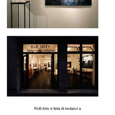
RvB Arts è lieta di invitarvi a