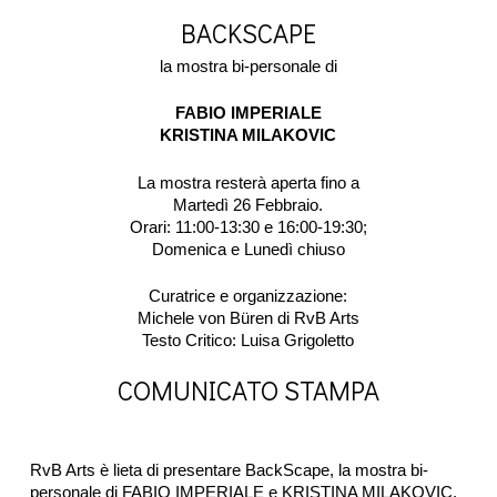
BACKSCAPE
la mostra bi-personale di
FABIO IMPERIALE
KRISTINA MILAKOVIC
La mostra resterà aperta fino a
Martedì 26 Febbraio.
Orari: 11:00-13:30 e 16:00-19:30;
Domenica e Lunedì chiuso
​Curatrice e organizzazione:
Michele von Büren di RvB Arts
Testo Critico: Luisa Grigoletto
COMUNICATO STAMPA
RvB Arts è lieta di presentare BackScape, la mostra bi-
personale di FABIO IMPERIALE e KRISTINA MILAKOVIC.