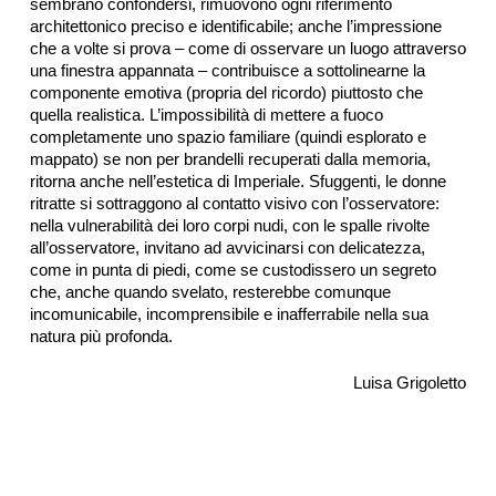
sembrano confondersi, rimuovono ogni riferimento
architettonico preciso e identificabile; anche l’impressione
che a volte si prova – come di osservare un luogo attraverso
una finestra appannata – contribuisce a sottolinearne la
componente emotiva (propria del ricordo) piuttosto che
quella realistica. L’impossibilità di mettere a fuoco
completamente uno spazio familiare (quindi esplorato e
mappato) se non per brandelli recuperati dalla memoria,
ritorna anche nell’estetica di Imperiale. Sfuggenti, le donne
ritratte si sottraggono al contatto visivo con l’osservatore:
nella vulnerabilità dei loro corpi nudi, con le spalle rivolte
all’osservatore, invitano ad avvicinarsi con delicatezza,
come in punta di piedi, come se custodissero un segreto
che, anche quando svelato, resterebbe comunque
incomunicabile, incomprensibile e inafferrabile nella sua
natura più profonda.
Luisa Grigoletto