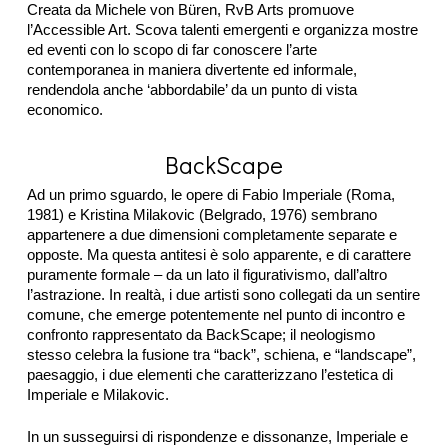
Creata da Michele von Büren, RvB Arts promuove
l’Accessible Art. Scova talenti emergenti e organizza mostre
ed eventi con lo scopo di far conoscere l’arte
contemporanea in maniera divertente ed informale,
rendendola anche ‘abbordabile’ da un punto di vista
economico.
BackScape
Ad un primo sguardo, le opere di Fabio Imperiale (Roma,
1981) e Kristina Milakovic (Belgrado, 1976) sembrano
appartenere a due dimensioni completamente separate e
opposte. Ma questa antitesi è solo apparente, e di carattere
puramente formale – da un lato il figurativismo, dall’altro
l’astrazione. In realtà, i due artisti sono collegati da un sentire
comune, che emerge potentemente nel punto di incontro e
confronto rappresentato da BackScape; il neologismo
stesso celebra la fusione tra “back”, schiena, e “landscape”,
paesaggio, i due elementi che caratterizzano l’estetica di
Imperiale e Milakovic.
In un susseguirsi di rispondenze e dissonanze, Imperiale e