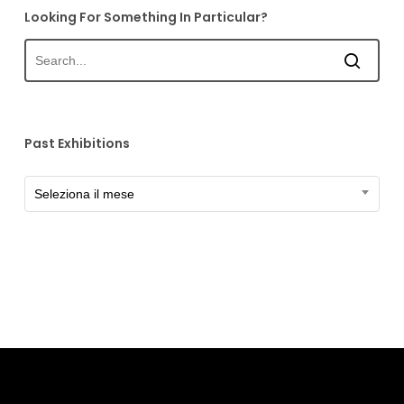
Looking For Something In Particular?
Past Exhibitions
Past
Seleziona il mese
Exhibitions