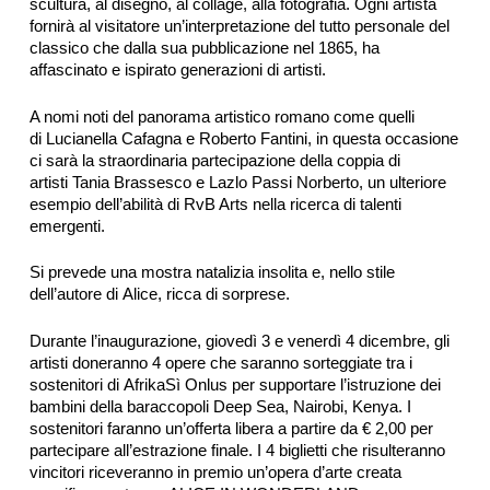
scultura, al disegno, al collage, alla fotografia. Ogni artista
fornirà al visitatore un’interpretazione del tutto personale del
classico che dalla sua pubblicazione nel 1865, ha
affascinato e ispirato generazioni di artisti.
A nomi noti del panorama artistico romano come quelli
di Lucianella Cafagna e Roberto Fantini, in questa occasione
ci sarà la straordinaria partecipazione della coppia di
artisti Tania Brassesco e Lazlo Passi Norberto, un ulteriore
esempio dell’abilità di RvB Arts nella ricerca di talenti
emergenti.
Si prevede una mostra natalizia insolita e, nello stile
dell’autore di Alice, ricca di sorprese.
Durante l’inaugurazione, giovedì 3 e venerdì 4 dicembre, gli
artisti doneranno 4 opere che saranno sorteggiate tra i
sostenitori di AfrikaSì Onlus per supportare l’istruzione dei
bambini della baraccopoli Deep Sea, Nairobi, Kenya. I
sostenitori faranno un’offerta libera a partire da € 2,00 per
partecipare all’estrazione finale. I 4 biglietti che risulteranno
vincitori riceveranno in premio un’opera d’arte creata