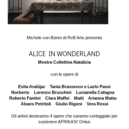
Michele von Büren di RvB Arts presenta
ALICE IN WONDERLAND
Mostra Collettiva Natalizia
con le opere di
Evita Andújar Tania Brassesco e Lazlo Passi
Norberto Lorenzo Bruschini Lucianella Cafagna
Roberto Fantini Clara Maffei Maiti Arianna Matta
Alvaro Petritoli Giulio Rigoni Vera Rossi
Gli artisti doneranno 4 opere che saranno sorteggiate per
sostenere AFRIKASI’ Onlus