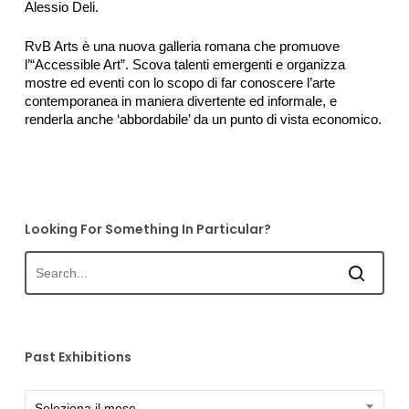
Alessio Deli.
RvB Arts è una nuova galleria romana che promuove
l’“Accessible Art”. Scova talenti emergenti e organizza
mostre ed eventi con lo scopo di far conoscere l’arte
contemporanea in maniera divertente ed informale, e
renderla anche ‘abbordabile’ da un punto di vista economico.
Looking For Something In Particular?
Past Exhibitions
Past
Seleziona il mese