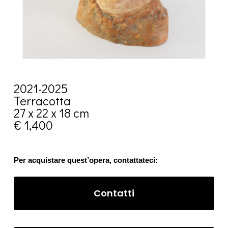
2021-2025
Terracotta
27 x 22 x 18 cm
€ 1,400
Per acquistare quest’opera, contattateci:
Contatti