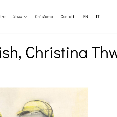
Shop
tre
Chi siamo
Contatti
EN
IT
ish, Christina Th