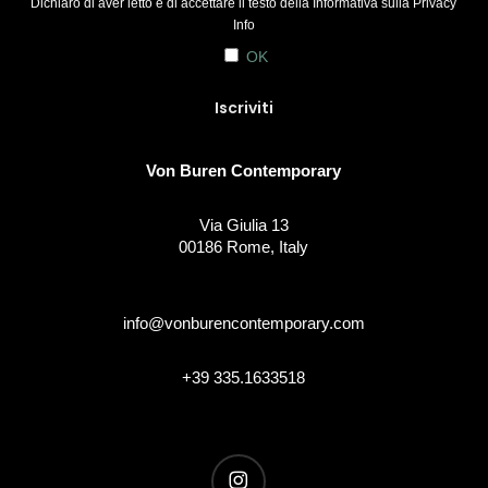
Dichiaro di aver letto e di accettare il testo della Informativa sulla
Privacy
Info
OK
Von Buren Contemporary
Via Giulia 13
00186 Rome, Italy
info@vonburencontemporary.com
+39 335.1633518
instagram