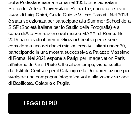
Sofia Podestà è nata a Roma nel 1991. Si è laureata in
Storia dell’Arte all’Università di Roma Tre, con una tesi sui
lavori di Luigi Ghirri, Guido Guidi e Vittore Fossati. Nel 2018
è stata selezionata per partecipare alla Summer School della
SISF (Società Italiana per lo Studio della Fotografia) e al
corso di Alta Formazione del museo MAXXI di Roma. Nel
2019 ha ricevuto il premio Giovani Creativi per essere
considerata una dei dodici migliori creativi italiani under 30,
partecipando in una mostra successiva a Palazzo Massimo
di Roma. Nel 2021 espone a Parigi per ImageNation Paris
all’interno di Paris Photo Off e al contempo, viene scelta
dall’Istituto Centrale per il Catalogo e la Documentazione per
svolgere una campagna fotografica volta alla valorizzazione
di Basilicata, Calabria e Puglia.
LEGGI DI PIÙ