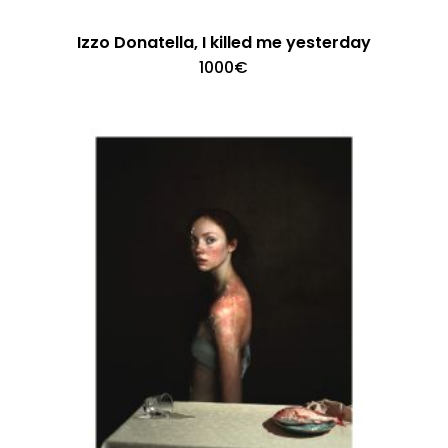
Izzo Donatella, I killed me yesterday
1000
€