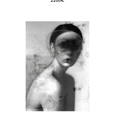
2200
€