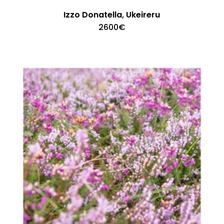
Izzo Donatella, Ukeireru
2600
€