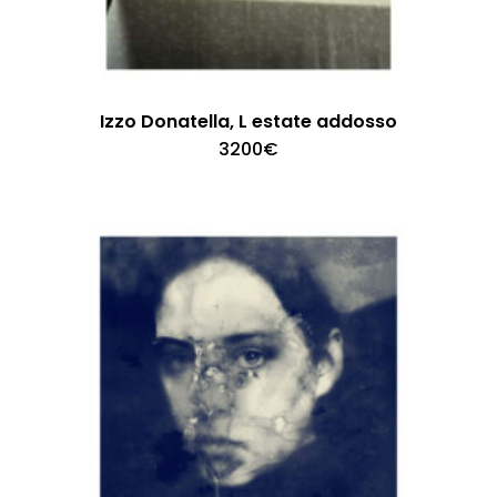
Izzo Donatella, L estate addosso
3200
€