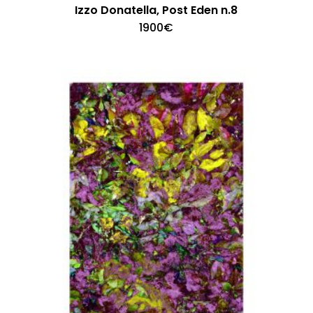
Izzo Donatella, Post Eden n.8
1900
€