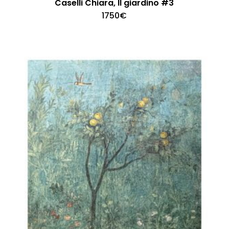
Caselli Chiara, Il giardino #3
1750
€