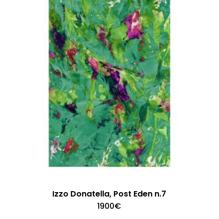
Izzo Donatella, Post Eden n.7
1900
€