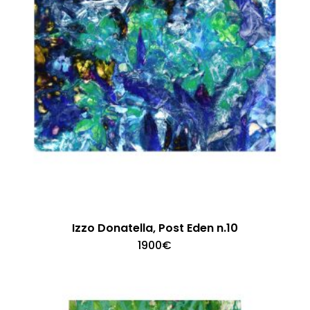
Izzo Donatella, Post Eden n.10
1900
€