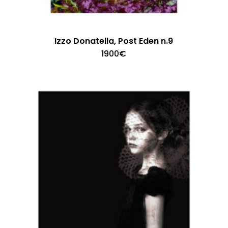
Izzo Donatella, Post Eden n.9
1900
€