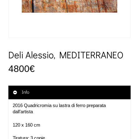
Deli Alessio, MEDITERRANEO
4800
€
Info
2016 Quadricromia su lastra di ferro preparata
dall’artista
120 x 160 cm
Tiratura: 3 copie