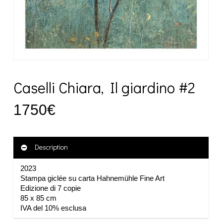
Caselli Chiara, Il giardino #2
1750
€
Description
2023
Stampa giclée su carta Hahnemühle Fine Art
Edizione di 7 copie
85 x 85 cm
IVA del 10% esclusa