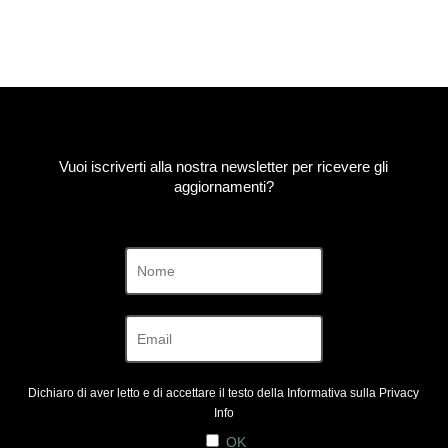
200€
a
1300€
Vuoi iscriverti alla nostra newsletter per ricevere gli
aggiornamenti?
Dichiaro di aver letto e di accettare il testo della Informativa sulla
Privacy
Info
OK