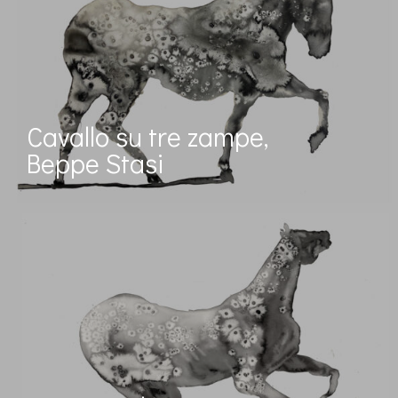
Cavallo su tre zampe,
Beppe Stasi