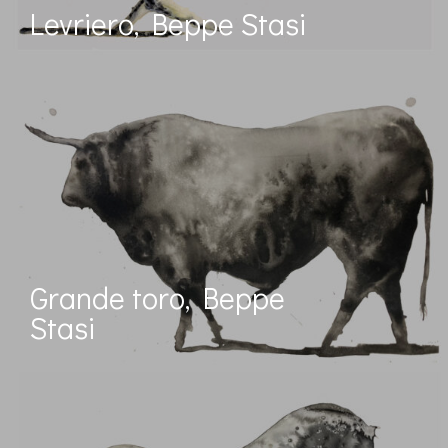
Levriero, Beppe Stasi
Grande toro, Beppe
Stasi