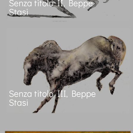
Senza titolo II, Beppe
Stasi
Senza titolo III, Beppe
Stasi