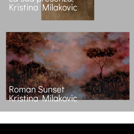
Kristina Milakovic
Roman Sunset
Kristina Milakovic