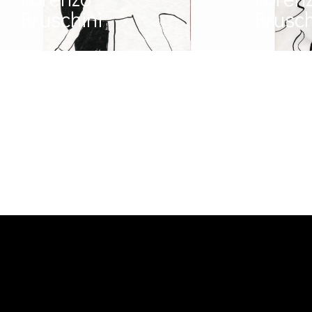
Bruschini
Brusch