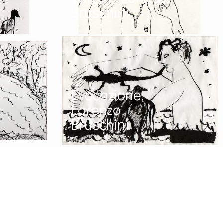
Bruschini
Evocazione,
Lorenzo
Bruschini