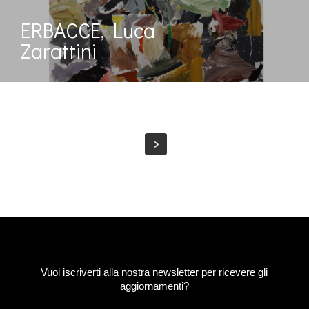
ERBACCE, Luca
Zarattini
Vuoi iscriverti alla nostra newsletter per ricevere gli
aggiornamenti?