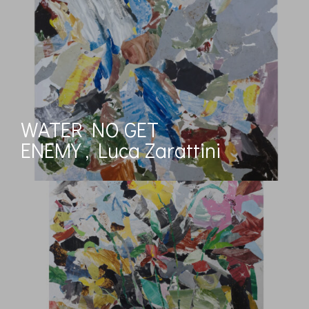
WATER NO GET
ENEMY , Luca Zarattini