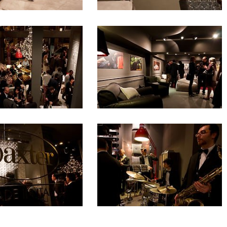
essence
9
essence
12