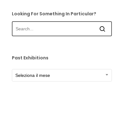
Looking For Something In Particular?
Past Exhibitions
Past
Seleziona il mese
Exhibitions