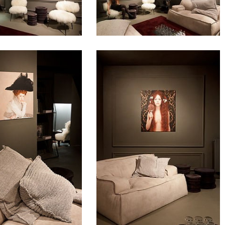
essence
6