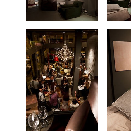
essence
essence
4
5