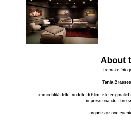
13
About t
i remake fotogra
Tania Brasses
L’immortalità delle modelle di Klimt e le enigmatich
impressionando i loro 
organizzazione event