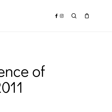
facebook
instagram
search
ence of
2011