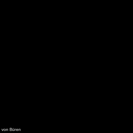
e von Büren