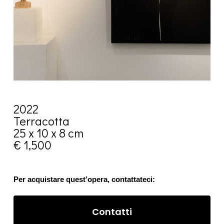
2022
Terracotta
25 x 10 x 8 cm
€ 1,500
Per acquistare quest’opera, contattateci:
Contatti